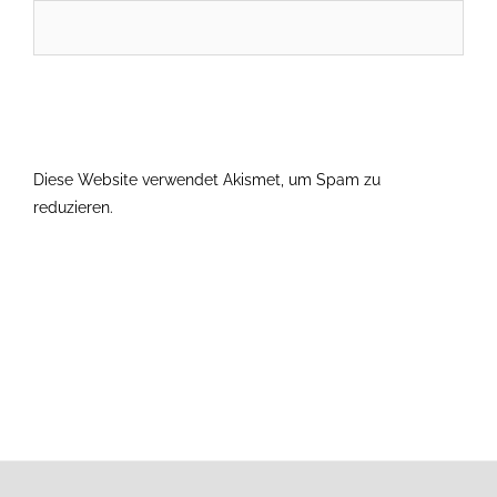
Diese Website verwendet Akismet, um Spam zu
reduzieren.
Erfahre, wie deine Kommentardaten verarbeitet
werden.