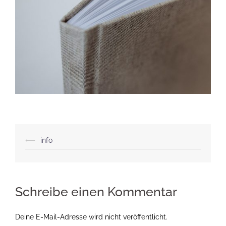
Beitragsnavigation
⟵
info
Schreibe einen Kommentar
Deine E-Mail-Adresse wird nicht veröffentlicht.