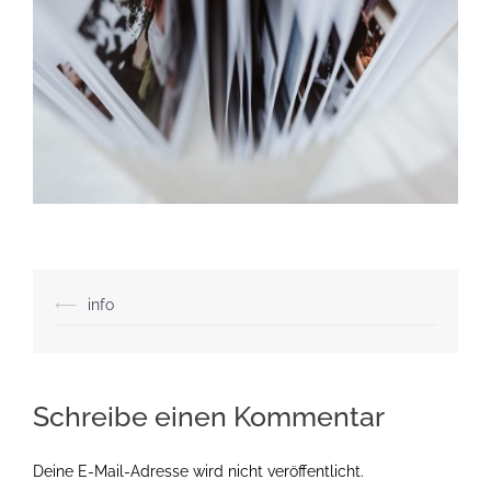
Beitragsnavigation
⟵
info
Schreibe einen Kommentar
Deine E-Mail-Adresse wird nicht veröffentlicht.