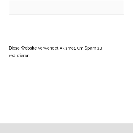
Diese Website verwendet Akismet, um Spam zu
reduzieren.
Erfahre, wie deine Kommentardaten verarbeitet
werden.