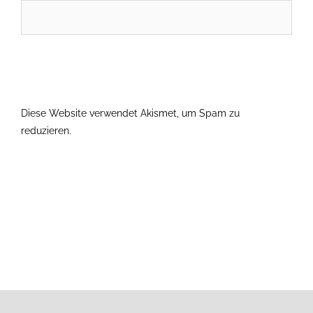
Diese Website verwendet Akismet, um Spam zu
reduzieren.
Erfahre, wie deine Kommentardaten verarbeitet
werden.