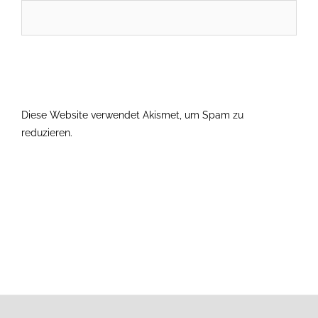
Diese Website verwendet Akismet, um Spam zu
reduzieren.
Erfahre, wie deine Kommentardaten verarbeitet
werden.