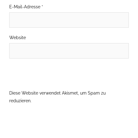
E-Mail-Adresse
*
Website
Diese Website verwendet Akismet, um Spam zu
reduzieren.
Erfahre, wie deine Kommentardaten verarbeitet
werden.