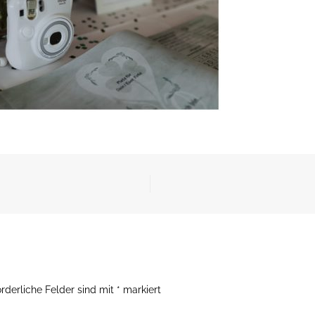
orderliche Felder sind mit
*
markiert