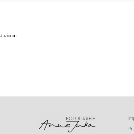
duzieren.
Erfahre, wie deine Kommentardaten verarbeitet werden.
im
Pr