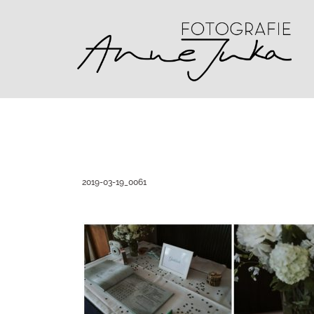
Zum
Inhalt
springen
2019-03-19_0061