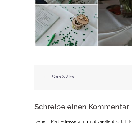
Beitragsnavigation
⟵
Sam & Alex
Schreibe einen Kommentar
Deine E-Mail-Adresse wird nicht veröffentlicht.
Erf