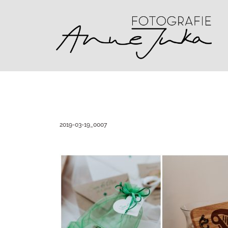
Zum
Inhalt
springen
2019-03-19_0007