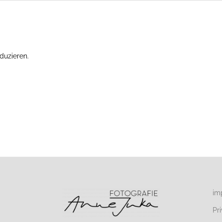
duzieren.
Erfahre, wie deine Kommentardaten verarbeitet werden.
im
Pr