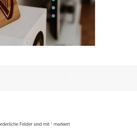
orderliche Felder sind mit
*
markiert