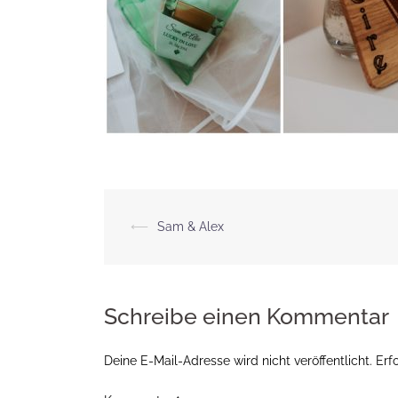
Beitragsnavigation
⟵
Sam & Alex
Schreibe einen Kommentar
Deine E-Mail-Adresse wird nicht veröffentlicht.
Erf