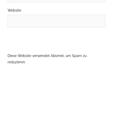
Website
Diese Website verwendet Akismet, um Spam zu
reduzieren.
Erfahre, wie deine Kommentardaten verarbeitet
werden.