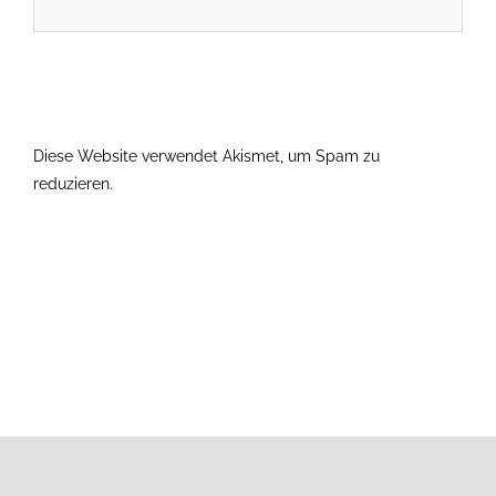
Diese Website verwendet Akismet, um Spam zu
reduzieren.
Erfahre, wie deine Kommentardaten verarbeitet
werden.