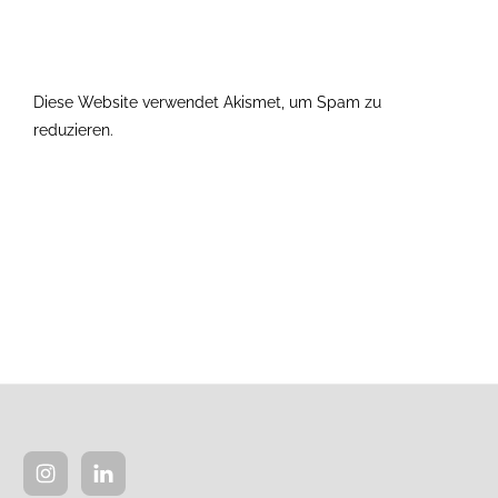
Diese Website verwendet Akismet, um Spam zu
reduzieren.
Erfahre, wie deine Kommentardaten verarbeitet
werden.