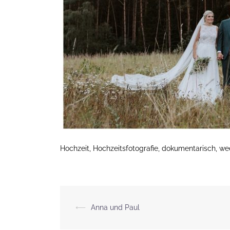
Hochzeit, Hochzeitsfotografie, dokumentarisch, w
Beitragsnavigation
⟵
Anna und Paul