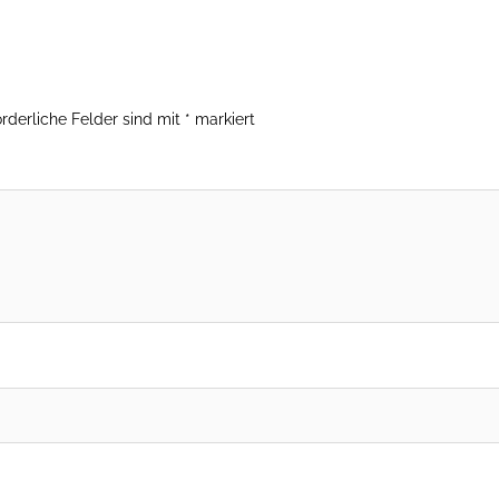
orderliche Felder sind mit
*
markiert