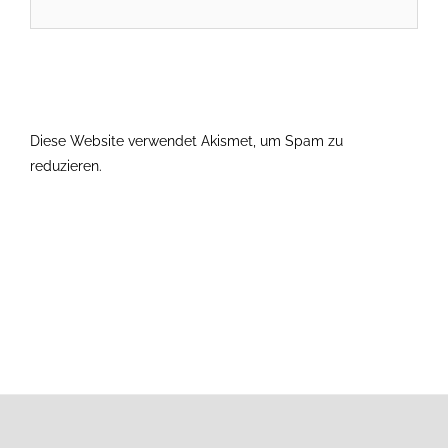
Diese Website verwendet Akismet, um Spam zu
reduzieren.
Erfahre, wie deine Kommentardaten verarbeitet
werden.