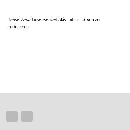
Diese Website verwendet Akismet, um Spam zu
reduzieren.
Erfahre, wie deine Kommentardaten verarbeitet
werden.