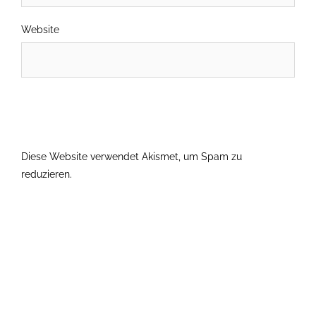
Website
Diese Website verwendet Akismet, um Spam zu
reduzieren.
Erfahre, wie deine Kommentardaten verarbeitet
werden.