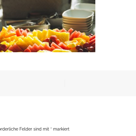
orderliche Felder sind mit
*
markiert