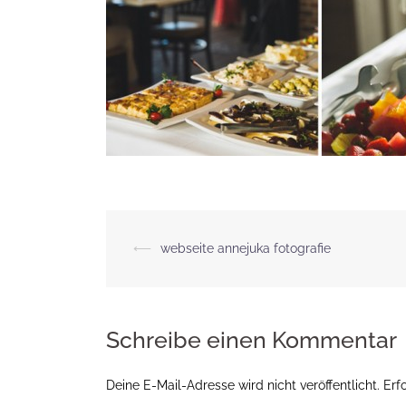
Beitragsnavigation
⟵
webseite annejuka fotografie
Schreibe einen Kommentar
Deine E-Mail-Adresse wird nicht veröffentlicht.
Erf