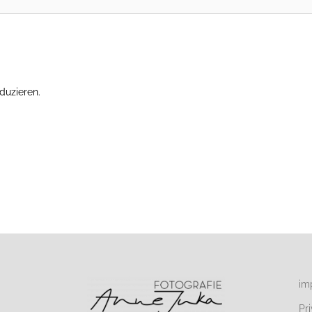
duzieren.
Erfahre, wie deine Kommentardaten verarbeitet werden.
im
Pr