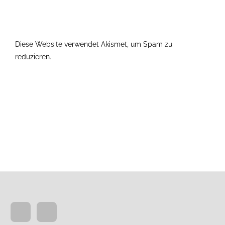
Diese Website verwendet Akismet, um Spam zu
reduzieren.
Erfahre, wie deine Kommentardaten verarbeitet
werden.