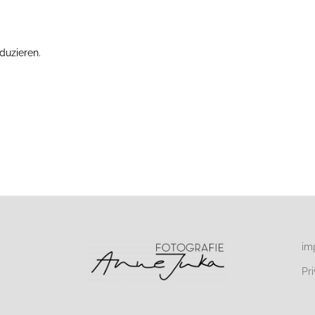
duzieren.
Erfahre, wie deine Kommentardaten verarbeitet werden.
im
Pr