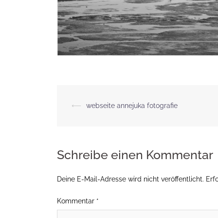
Beitragsnavigation
⟵
webseite annejuka fotografie
Schreibe einen Kommentar
Deine E-Mail-Adresse wird nicht veröffentlicht.
Erf
Kommentar
*