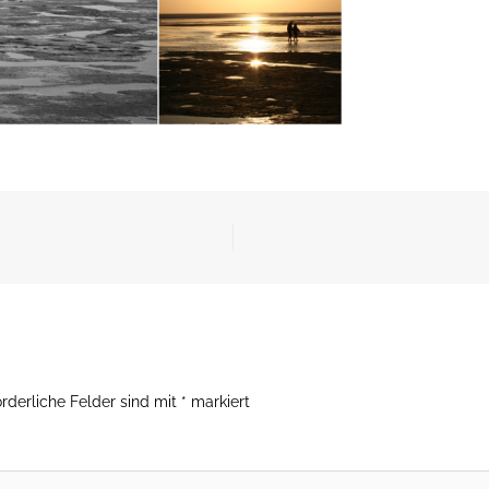
orderliche Felder sind mit
*
markiert