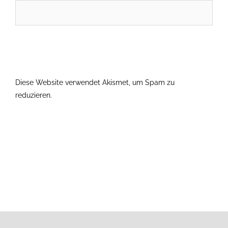
Diese Website verwendet Akismet, um Spam zu
reduzieren.
Erfahre, wie deine Kommentardaten verarbeitet
werden.