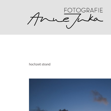
Zum
Inhalt
springen
hochzeit strand