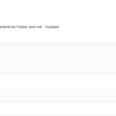
orderliche Felder sind mit
*
markiert