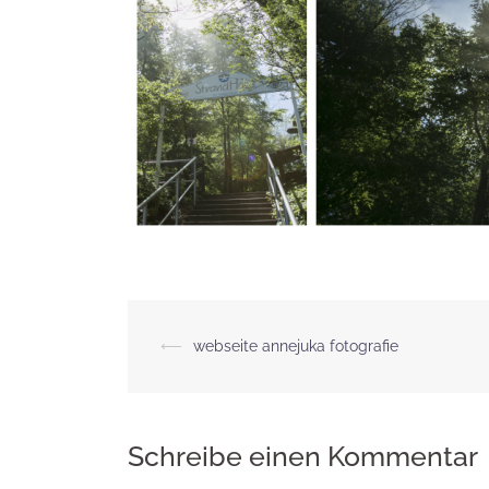
Beitragsnavigation
⟵
webseite annejuka fotografie
Schreibe einen Kommentar