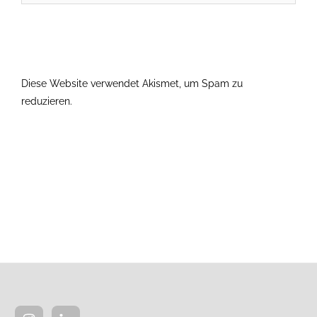
Diese Website verwendet Akismet, um Spam zu
reduzieren.
Erfahre, wie deine Kommentardaten verarbeitet
werden.