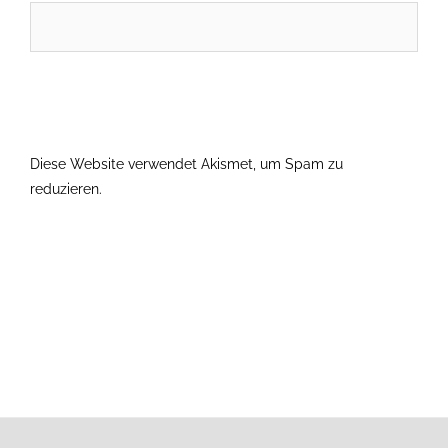
Diese Website verwendet Akismet, um Spam zu
reduzieren.
Erfahre, wie deine Kommentardaten verarbeitet
werden.