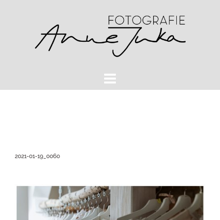
Zum
Inhalt
springen
2021-01-19_0060