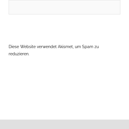
Diese Website verwendet Akismet, um Spam zu
reduzieren.
Erfahre, wie deine Kommentardaten verarbeitet
werden.