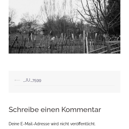
Beitragsnavigation
⟵
_JU_7599
Schreibe einen Kommentar
Deine E-Mail-Adresse wird nicht veröffentlicht.