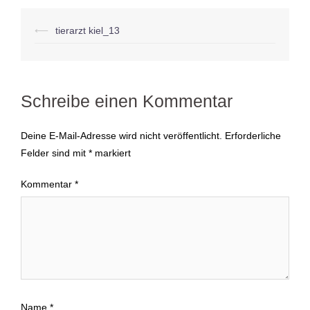
Beitragsnavigation
⟵
tierarzt kiel_13
Schreibe einen Kommentar
Deine E-Mail-Adresse wird nicht veröffentlicht.
Erforderliche
Felder sind mit
*
markiert
Kommentar
*
Name
*