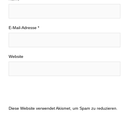
E-Mail-Adresse
*
Website
Diese Website verwendet Akismet, um Spam zu reduzieren.
Erfahre, wie deine Kommentardaten verarbeitet werden.