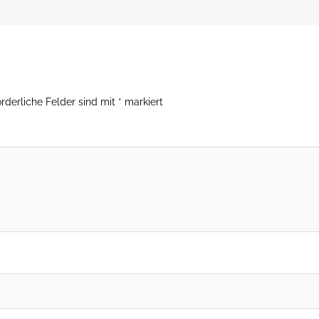
orderliche Felder sind mit
*
markiert