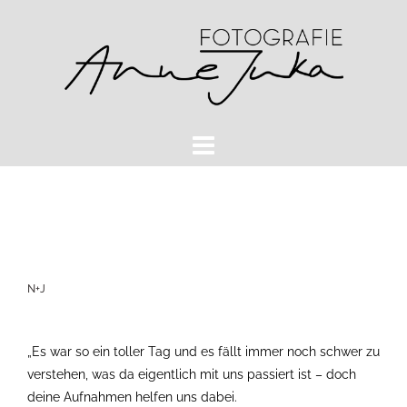
Zum
Inhalt
springen
N+J
„Es war so ein toller Tag und es fällt immer noch schwer zu
verstehen, was da eigentlich mit uns passiert ist – doch
deine Aufnahmen helfen uns dabei.