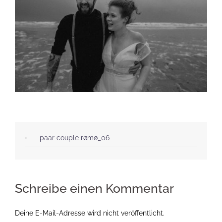
Beitragsnavigation
⟵
paar couple rømø_06
Schreibe einen Kommentar
Deine E-Mail-Adresse wird nicht veröffentlicht.