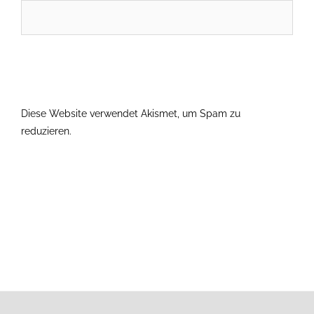
Diese Website verwendet Akismet, um Spam zu
reduzieren.
Erfahre, wie deine Kommentardaten verarbeitet
werden.