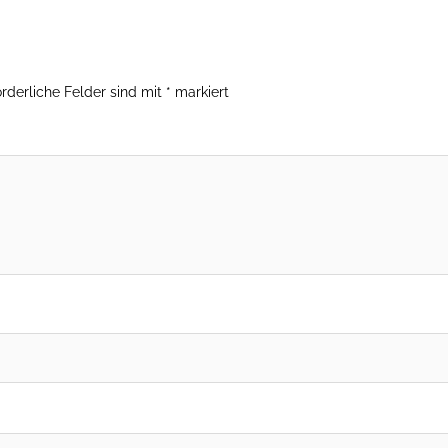
orderliche Felder sind mit
*
markiert