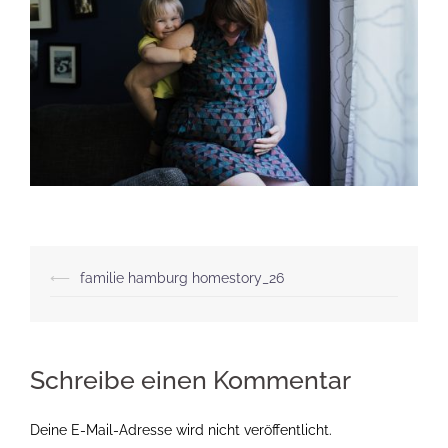
Beitragsnavigation
⟵
familie hamburg homestory_26
Schreibe einen Kommentar
Deine E-Mail-Adresse wird nicht veröffentlicht.