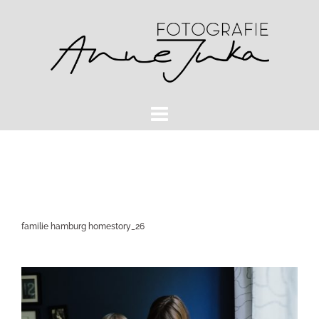
Zum
Inhalt
springen
familie hamburg homestory_26