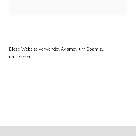
Diese Website verwendet Akismet, um Spam zu
reduzieren.
Erfahre, wie deine Kommentardaten verarbeitet
werden.