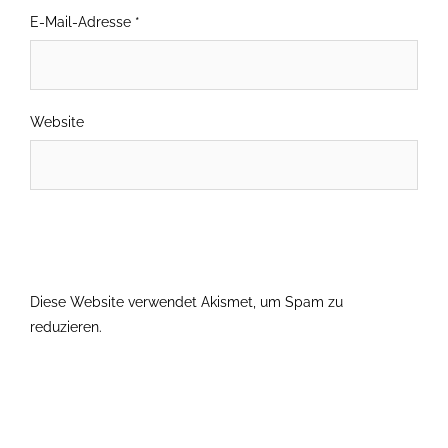
E-Mail-Adresse
*
Website
Diese Website verwendet Akismet, um Spam zu
reduzieren.
Erfahre, wie deine Kommentardaten verarbeitet
werden.