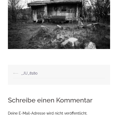
Beitragsnavigation
⟵
_JU_8180
Schreibe einen Kommentar
Deine E-Mail-Adresse wird nicht veröffentlicht.