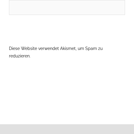
Diese Website verwendet Akismet, um Spam zu
reduzieren.
Erfahre, wie deine Kommentardaten verarbeitet
werden.