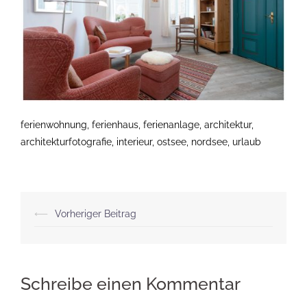
ferienwohnung, ferienhaus, ferienanlage, architektur,
architekturfotografie, interieur, ostsee, nordsee, urlaub
Beitragsnavigation
⟵
Vorheriger Beitrag
Schreibe einen Kommentar