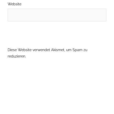
Website
Diese Website verwendet Akismet, um Spam zu
reduzieren.
Erfahre, wie deine Kommentardaten verarbeitet
werden.