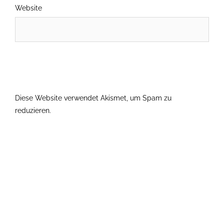
Website
Diese Website verwendet Akismet, um Spam zu
reduzieren.
Erfahre, wie deine Kommentardaten verarbeitet
werden.