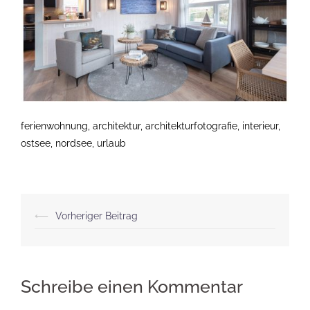
ferienwohnung, architektur, architekturfotografie, interieur,
ostsee, nordsee, urlaub
Beitragsnavigation
⟵
Vorheriger Beitrag
Schreibe einen Kommentar