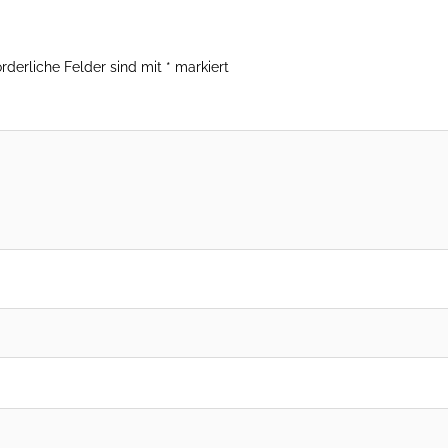
orderliche Felder sind mit
*
markiert