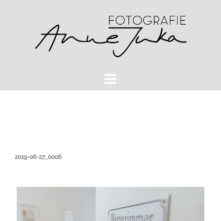
Zum
Inhalt
springen
2019-06-27_0006