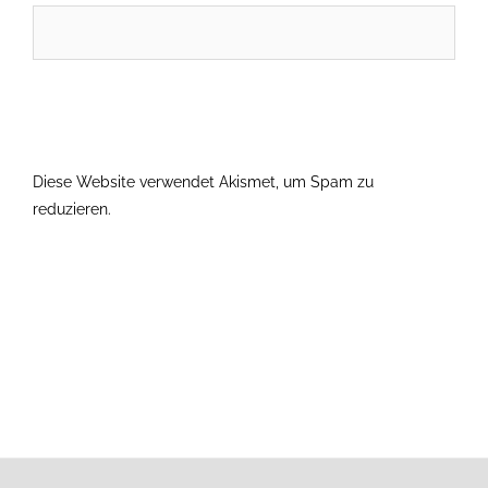
Diese Website verwendet Akismet, um Spam zu
reduzieren.
Erfahre, wie deine Kommentardaten verarbeitet
werden.