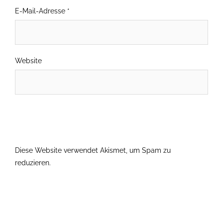
E-Mail-Adresse
*
Website
Diese Website verwendet Akismet, um Spam zu
reduzieren.
Erfahre, wie deine Kommentardaten verarbeitet
werden.