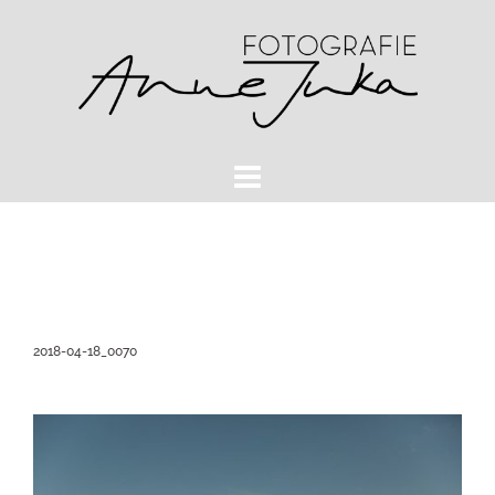
Zum
Inhalt
springen
2018-04-18_0070