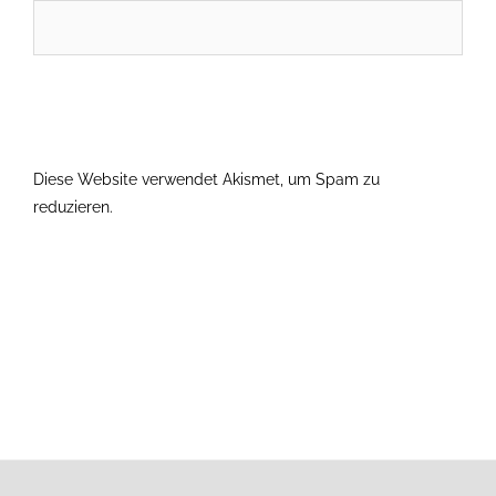
Diese Website verwendet Akismet, um Spam zu
reduzieren.
Erfahre, wie deine Kommentardaten verarbeitet
werden.