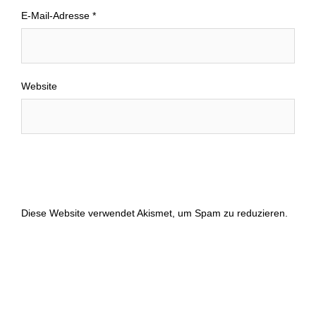
E-Mail-Adresse
*
Website
Diese Website verwendet Akismet, um Spam zu reduzieren.
Erfahre, wie deine Kommentardaten verarbeitet werden.