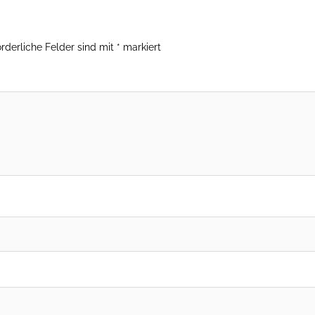
orderliche Felder sind mit
*
markiert