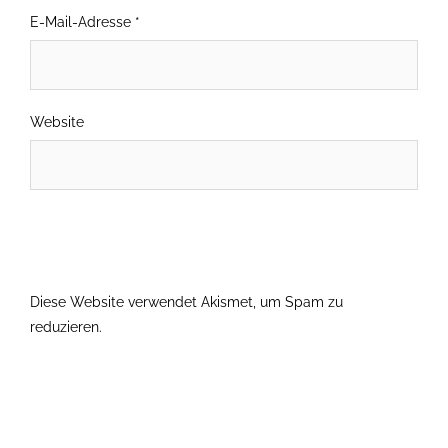
E-Mail-Adresse
*
Website
Diese Website verwendet Akismet, um Spam zu
reduzieren.
Erfahre, wie deine Kommentardaten verarbeitet
werden.