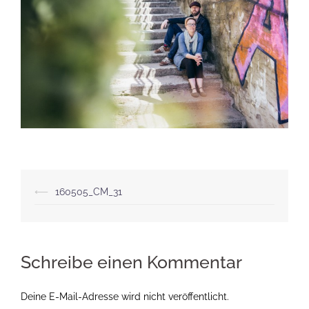
Beitragsnavigation
⟵
160505_CM_31
Schreibe einen Kommentar
Deine E-Mail-Adresse wird nicht veröffentlicht.