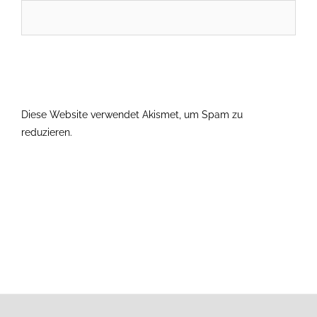
Diese Website verwendet Akismet, um Spam zu
reduzieren.
Erfahre, wie deine Kommentardaten verarbeitet
werden.