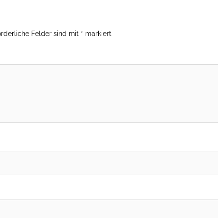
orderliche Felder sind mit
*
markiert